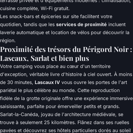
terrasse privée et d'équipements modernes : climatisation,
cuisine complète, Wi-Fi gratuit.
Les snack-bars et épiceries sur site facilitent votre
quotidien, tandis que les
services de proximité
incluent
laverie automatique et location de vélos pour découvrir la
région.
Proximité des trésors du Périgord Noir :
Lascaux, Sarlat et bien plus
Votre camping vous place au cœur d'un territoire
d'exception, véritable livre d'histoire à ciel ouvert. À moins
de 30 minutes,
Lascaux IV
vous ouvre les portes de l'art
pariétal le plus célèbre au monde. Cette reproduction
fidèle de la grotte originale offre une expérience immersive
saisissante, parfaite pour émerveiller petits et grands.
Sarlat-la-Canéda, joyau de l'architecture médiévale, se
trouve à seulement 25 kilomètres. Flânez dans ses ruelles
pavées et découvrez ses hôtels particuliers dorés au soleil